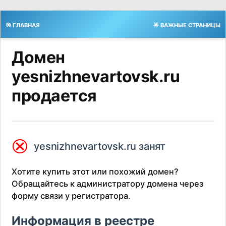
🎯 ГЛАВНАЯ
🌟 ВАЖНЫЕ СТРАНИЦЫ
Домен
yesnizhnevartovsk.ru
продается
⮿
yesnizhnevartovsk.ru занят
Хотите купить этот или похожий домен?
Обращайтесь к администратору домена через
форму связи у регистратора.
Информация в реестре