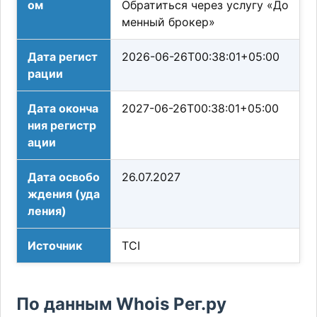
ом
Обратиться через услугу «До
менный брокер»
Дата регист
2026-06-26T00:38:01+05:00
рации
Дата оконча
2027-06-26T00:38:01+05:00
ния регистр
ации
Дата освобо
26.07.2027
ждения (уда
ления)
Источник
TCI
По данным Whois Рег.ру